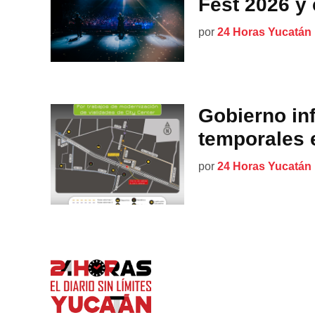
Fest 2026 y 
por
24 Horas Yucatán
Gobierno inf
temporales e
por
24 Horas Yucatán