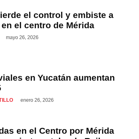
erde el control y embiste a
en el centro de Mérida
mayo 26, 2026
viales en Yucatán aumentan
5
TILLO
enero 26, 2026
das en el Centro por Mérida