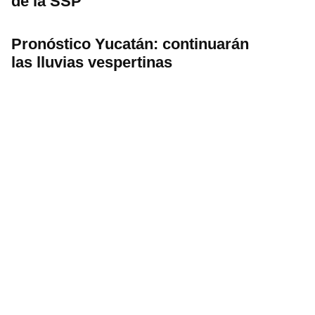
de la SSP
Pronóstico Yucatán: continuarán
las lluvias vespertinas