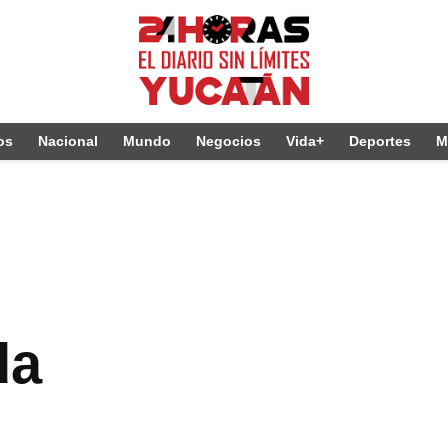
os
Nacional
Mundo
Negocios
Vida+
Deportes
M
da