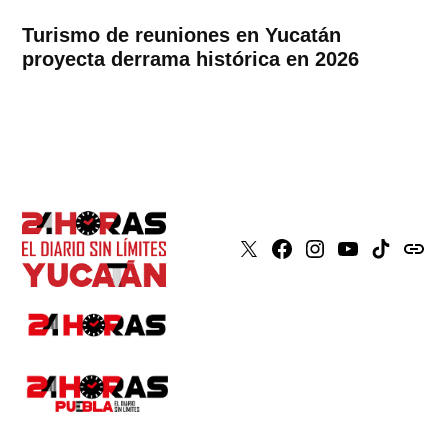
Turismo de reuniones en Yucatán
proyecta derrama histórica en 2026
X
Faceboook
Instagram
Youtube
Tiktok
issuu