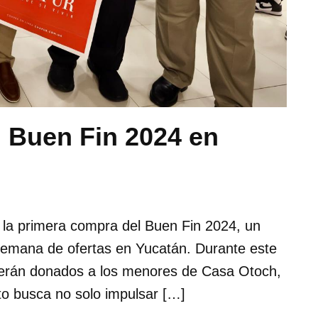
l Buen Fin 2024 en
 la primera compra del Buen Fin 2024, un
semana de ofertas en Yucatán. Durante este
 serán donados a los menores de Casa Otoch,
nto busca no solo impulsar […]