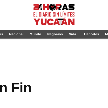
os
Nacional
Mundo
Negocios
Vida+
Deportes
M
n Fin