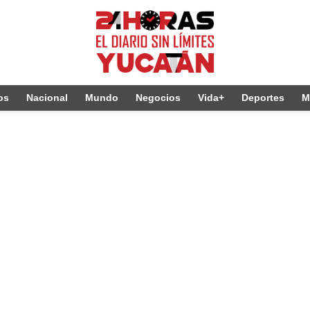
os
Nacional
Mundo
Negocios
Vida+
Deportes
M