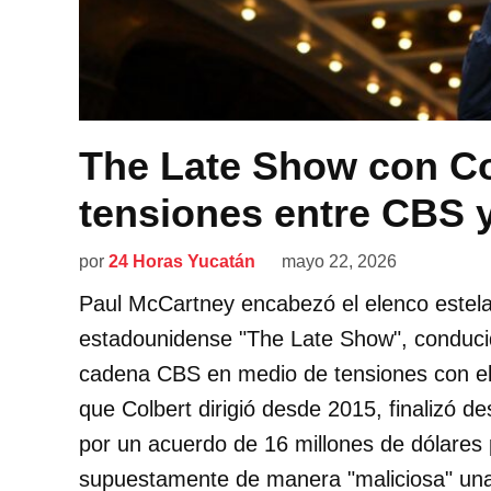
The Late Show con Col
tensiones entre CBS 
por
24 Horas Yucatán
mayo 22, 2026
Paul McCartney encabezó el elenco estelar
estadounidense "The Late Show", conducid
cadena CBS en medio de tensiones con el
que Colbert dirigió desde 2015, finalizó d
por un acuerdo de 16 millones de dólares
supuestamente de manera "maliciosa" una