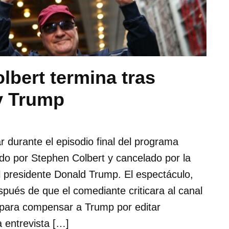
bert termina tras
y Trump
 durante el episodio final del programa
o por Stephen Colbert y cancelado por la
 presidente Donald Trump. El espectáculo,
espués de que el comediante criticara al canal
 para compensar a Trump por editar
 entrevista […]