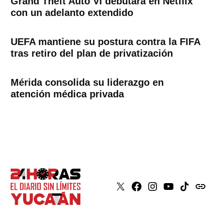
Grand Theft Auto VI debutará en Netflix
con un adelanto extendido
UEFA mantiene su postura contra la FIFA
tras retiro del plan de privatización
Mérida consolida su liderazgo en
atención médica privada
X
Faceboook
Instagram
Youtube
Tiktok
issuu