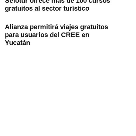
Sefotur ofrece más de 100 cursos
gratuitos al sector turístico
Alianza permitirá viajes gratuitos
para usuarios del CREE en
Yucatán