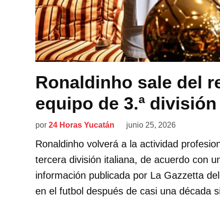
Ronaldinho sale del re
equipo de 3.ª división 
por
24 Horas Yucatán
junio 25, 2026
Ronaldinho volverá a la actividad profesio
tercera división italiana, de acuerdo con 
información publicada por La Gazzetta dell
en el futbol después de casi una década si