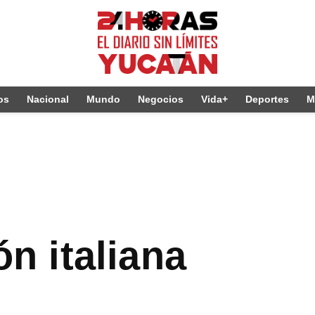
os
Nacional
Mundo
Negocios
Vida+
Deportes
M
ón italiana