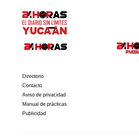
Directorio
Contacto
Aviso de privacidad
Manual de prácticas
Publicidad