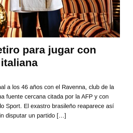
tiro para jugar con
italiana
nal a los 46 años con el Ravenna, club de la
una fuente cercana citada por la AFP y con
o Sport. El exastro brasileño reaparece así
n disputar un partido […]