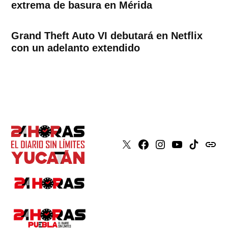
extrema de basura en Mérida
Grand Theft Auto VI debutará en Netflix
con un adelanto extendido
X
Faceboook
Instagram
Youtube
Tiktok
issuu