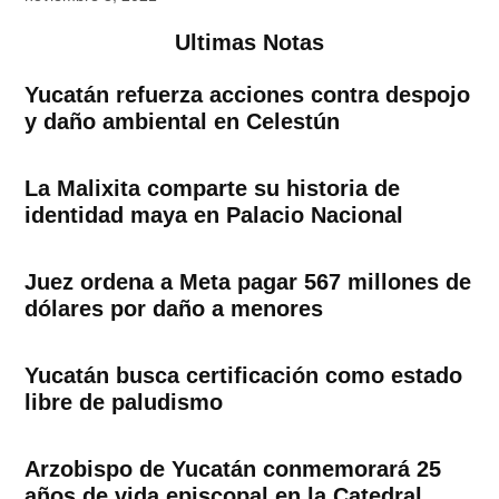
Ultimas Notas
Yucatán refuerza acciones contra despojo
y daño ambiental en Celestún
La Malixita comparte su historia de
identidad maya en Palacio Nacional
Juez ordena a Meta pagar 567 millones de
dólares por daño a menores
Yucatán busca certificación como estado
libre de paludismo
Arzobispo de Yucatán conmemorará 25
años de vida episcopal en la Catedral