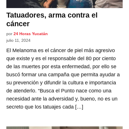
Tatuadores, arma contra el
cáncer
por
24 Horas Yucatán
julio 11, 2024
El Melanoma es el cáncer de piel más agresivo
que existe y es el responsable del 80 por ciento
de las muertes por esta enfermedad, por ello se
buscó formar una campaña que permita ayudar a
su prevención y difundir la cultura e importancia
de atenderlo. “Busca el Punto nace como una
necesidad ante la adversidad y, bueno, no es un
secreto que los tatuajes cada […]