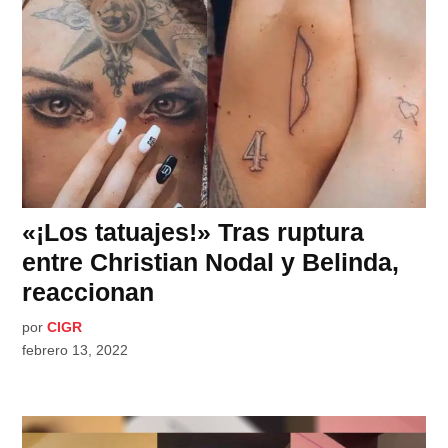
«¡Los tatuajes!» Tras ruptura
entre Christian Nodal y Belinda,
reaccionan
por
CIGR
febrero 13, 2022