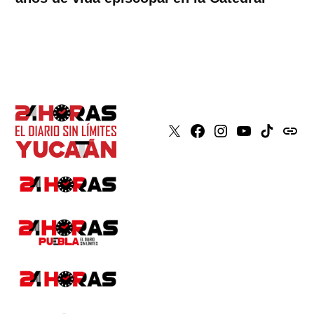
X
Faceboook
Instagram
Youtube
Tiktok
issuu