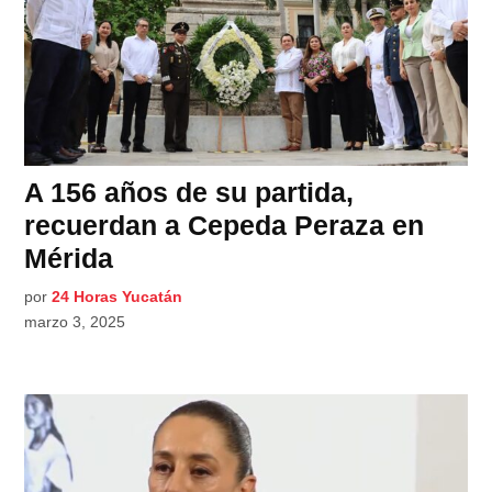
A 156 años de su partida,
recuerdan a Cepeda Peraza en
Mérida
por
24 Horas Yucatán
marzo 3, 2025