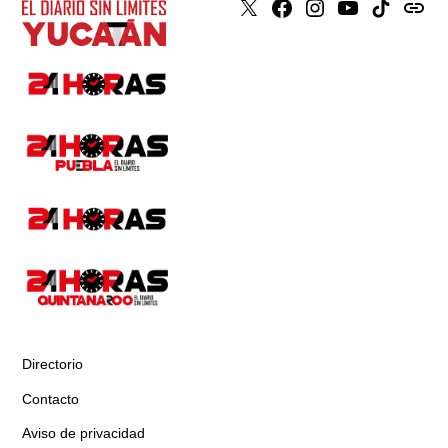
X
Faceboook
Instagram
Youtube
Tiktok
issuu
Directorio
Contacto
Aviso de privacidad