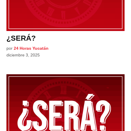
¿SERÁ?
por
24 Horas Yucatán
diciembre 3, 2025