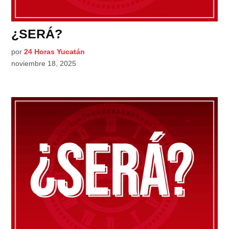
¿SERÁ?
por
24 Horas Yucatán
noviembre 18, 2025