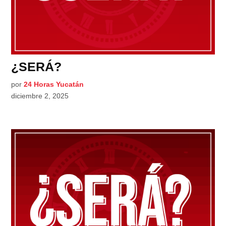
¿SERÁ?
por
24 Horas Yucatán
diciembre 2, 2025