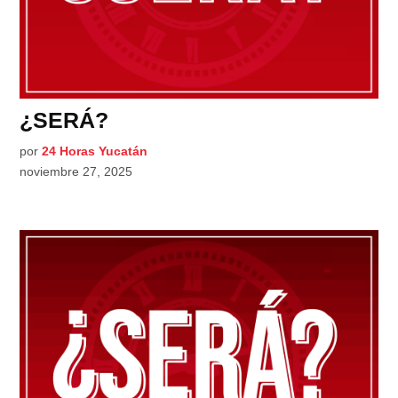
¿SERÁ?
por
24 Horas Yucatán
noviembre 27, 2025