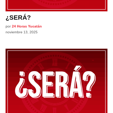
¿SERÁ?
por
24 Horas Yucatán
noviembre 13, 2025