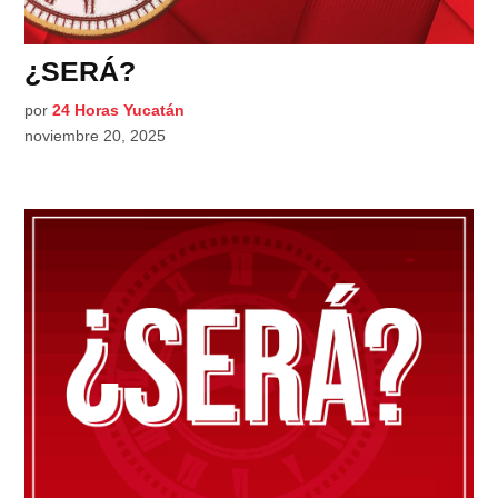
¿SERÁ?
por
24 Horas Yucatán
noviembre 20, 2025