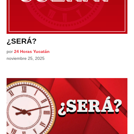
¿SERÁ?
por
24 Horas Yucatán
noviembre 25, 2025