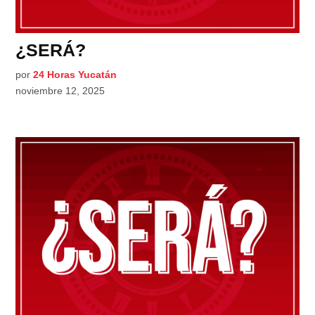
¿SERÁ?
por
24 Horas Yucatán
noviembre 12, 2025