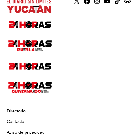
X
Faceboook
Instagram
Youtube
Tiktok
issuu
Directorio
Contacto
Aviso de privacidad