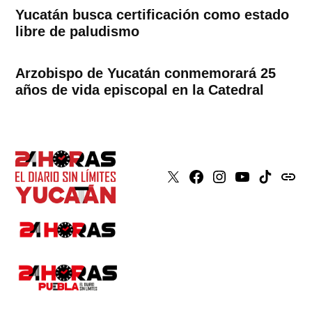
Yucatán busca certificación como estado
libre de paludismo
Arzobispo de Yucatán conmemorará 25
años de vida episcopal en la Catedral
X
Faceboook
Instagram
Youtube
Tiktok
issuu