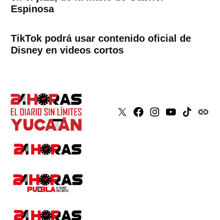
Espinosa
TikTok podrá usar contenido oficial de
Disney en videos cortos
X
Faceboook
Instagram
Youtube
Tiktok
issuu