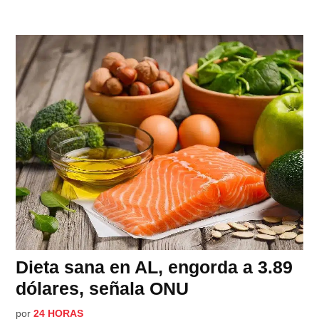
Dieta sana en AL, engorda a 3.89
dólares, señala ONU
por
24 HORAS