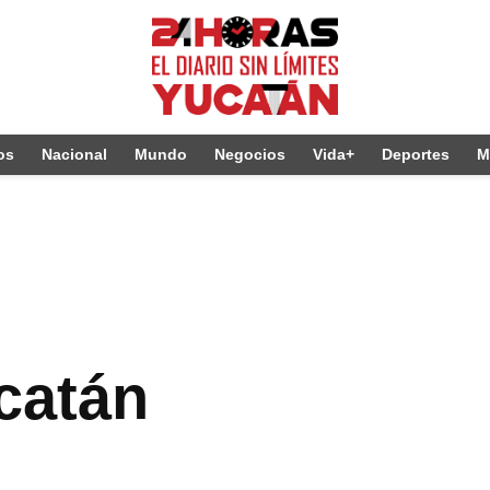
os
Nacional
Mundo
Negocios
Vida+
Deportes
M
ucatán