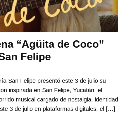
ena “Agüita de Coco”
 San Felipe
ía San Felipe presentó este 3 de julio su
ón inspirada en San Felipe, Yucatán, el
orrido musical cargado de nostalgia, identidad
te 3 de julio en plataformas digitales, el […]