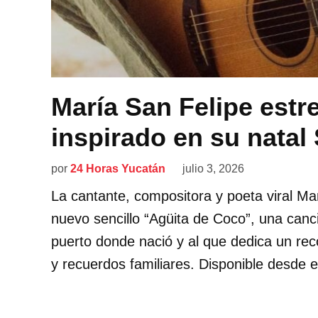
María San Felipe estr
inspirado en su natal
por
24 Horas Yucatán
julio 3, 2026
La cantante, compositora y poeta viral Mar
nuevo sencillo “Agüita de Coco”, una canci
puerto donde nació y al que dedica un rec
y recuerdos familiares. Disponible desde es