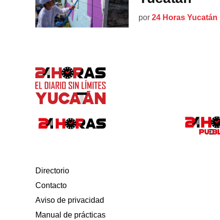
por
24 Horas Yucatán
Directorio
Contacto
Aviso de privacidad
Manual de prácticas