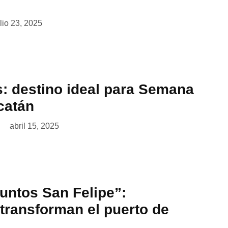
ulio 23, 2025
s: destino ideal para Semana
catán
abril 15, 2025
untos San Felipe”:
transforman el puerto de