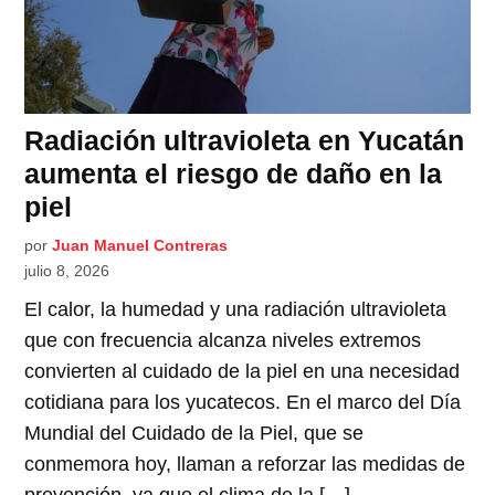
Radiación ultravioleta en Yucatán
aumenta el riesgo de daño en la
piel
por
Juan Manuel Contreras
julio 8, 2026
El calor, la humedad y una radiación ultravioleta
que con frecuencia alcanza niveles extremos
convierten al cuidado de la piel en una necesidad
cotidiana para los yucatecos. En el marco del Día
Mundial del Cuidado de la Piel, que se
conmemora hoy, llaman a reforzar las medidas de