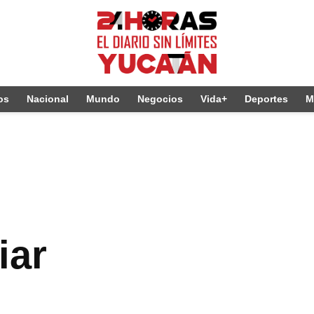
os
Nacional
Mundo
Negocios
Vida+
Deportes
M
iar