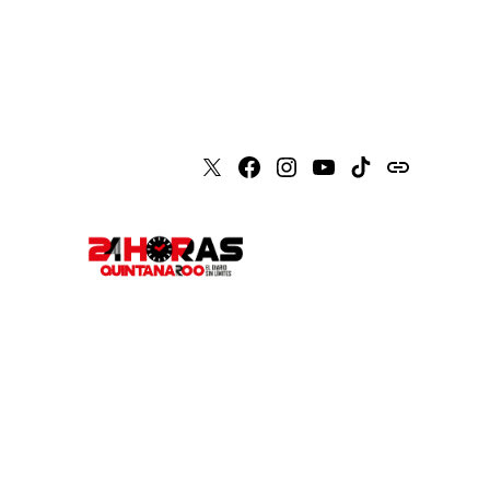
X
Faceboook
Instagram
Youtube
Tiktok
issuu