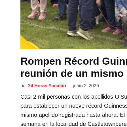
Rompen Récord Guinn
reunión de un mismo 
por
24 Horas Yucatán
junio 2, 2026
Casi 2 mil personas con los apellidos O'Su
para establecer un nuevo récord Guinnes
mismo apellido registrada hasta ahora. El 
semana en la localidad de Castletownbere