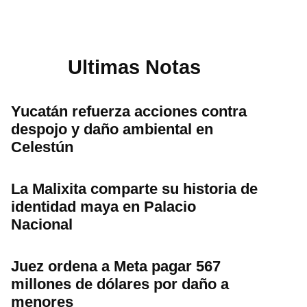
Ultimas Notas
Yucatán refuerza acciones contra
despojo y daño ambiental en
Celestún
La Malixita comparte su historia de
identidad maya en Palacio
Nacional
Juez ordena a Meta pagar 567
millones de dólares por daño a
menores