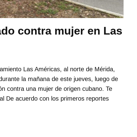
do contra mujer en Las
amiento Las Américas, al norte de Mérida,
 durante la mañana de este jueves, luego de
ión contra una mujer de origen cubano. Te
al De acuerdo con los primeros reportes