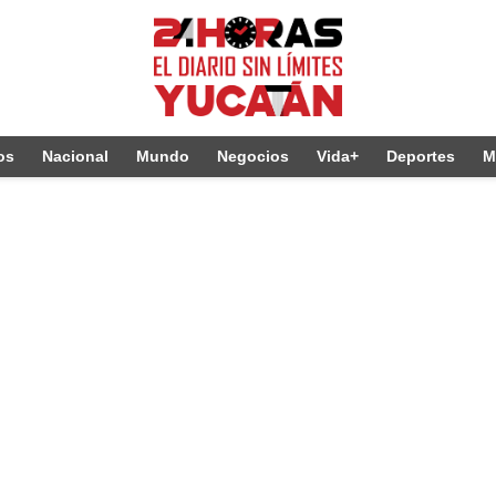
os
Nacional
Mundo
Negocios
Vida+
Deportes
M