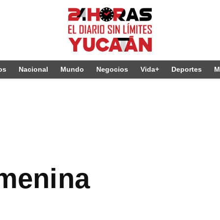
os
Nacional
Mundo
Negocios
Vida+
Deportes
M
femenina