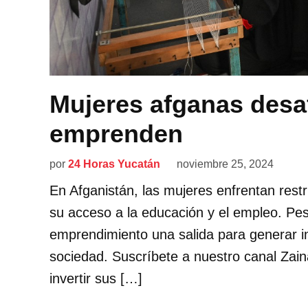
Mujeres afganas desaf
emprenden
por
24 Horas Yucatán
noviembre 25, 2024
En Afganistán, las mujeres enfrentan restr
su acceso a la educación y el empleo. Pe
emprendimiento una salida para generar i
sociedad. Suscríbete a nuestro canal Zain
invertir sus […]