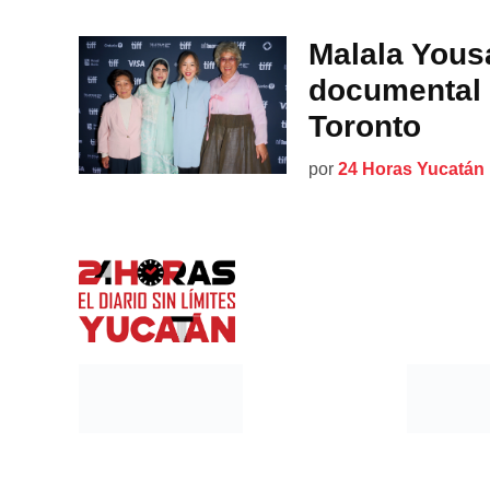
Malala Yous
documental e
Toronto
por
24 Horas Yucatán