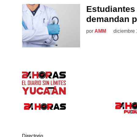
Estudiantes
demandan pl
por
AMM
diciembre 
Directorio