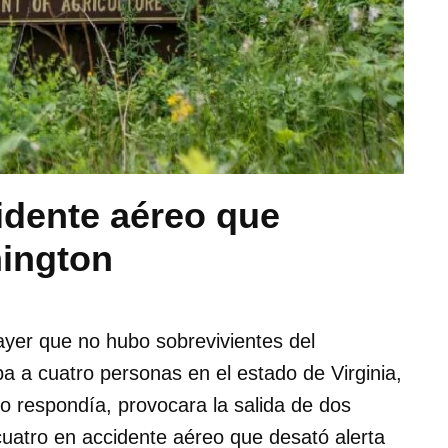
idente aéreo que
hington
yer que no hubo sobrevivientes del
a a cuatro personas en el estado de Virginia,
o respondía, provocara la salida de dos
atro en accidente aéreo que desató alerta