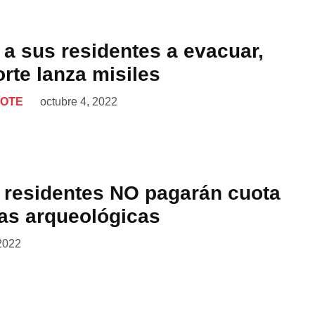
 a sus residentes a evacuar,
rte lanza misiles
LOTE
octubre 4, 2022
 residentes NO pagarán cuota
nas arqueológicas
2022