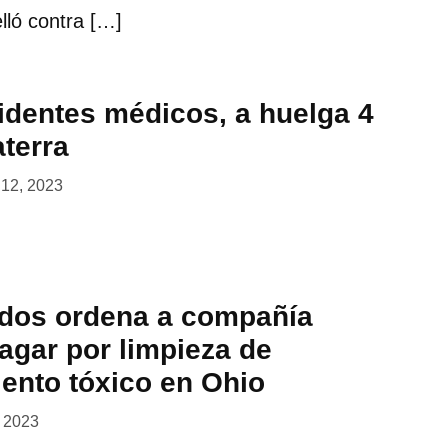
lló contra […]
sidentes médicos, a huelga 4
aterra
l 12, 2023
dos ordena a compañía
pagar por limpieza de
iento tóxico en Ohio
, 2023