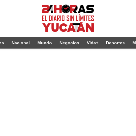
os
Nacional
Mundo
Negocios
Vida+
Deportes
M