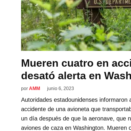
Mueren cuatro en acc
desató alerta en Was
por
AMM
junio 6, 2023
Autoridades estadounidenses informaron a
accidente de una avioneta que transportab
un día después de que la aeronave, que n
aviones de caza en Washington. Mueren cu