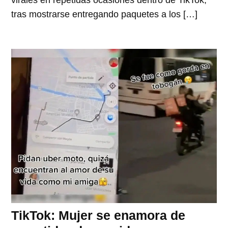
virales en repetidas ocasiones dentro de TikTok,
tras mostrarse entregando paquetes a los […]
TikTok: Mujer se enamora de