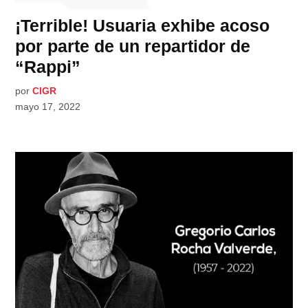
¡Terrible! Usuaria exhibe acoso
por parte de un repartidor de
“Rappi”
por
CIGR
mayo 17, 2022