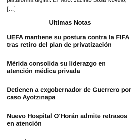
plataforma digital. El Mtro. Jacinto Sosa Novelo,
[…]
Ultimas Notas
UEFA mantiene su postura contra la FIFA
tras retiro del plan de privatización
Mérida consolida su liderazgo en
atención médica privada
Detienen a exgobernador de Guerrero por
caso Ayotzinapa
Nuevo Hospital O'Horán admite retrasos
en atención