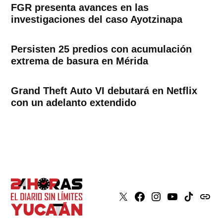
FGR presenta avances en las
investigaciones del caso Ayotzinapa
Persisten 25 predios con acumulación
extrema de basura en Mérida
Grand Theft Auto VI debutará en Netflix
con un adelanto extendido
X
Faceboook
Instagram
Youtube
Tiktok
issuu