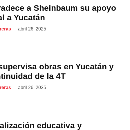
radece a Sheinbaum su apoyo
al a Yucatán
reras
abril 26, 2025
upervisa obras en Yucatán y
tinuidad de la 4T
reras
abril 26, 2025
alización educativa y