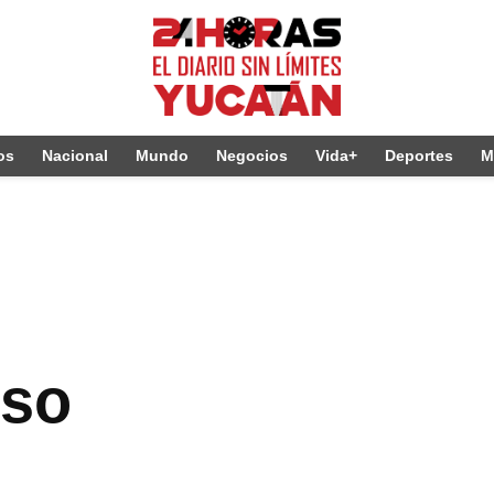
os
Nacional
Mundo
Negocios
Vida+
Deportes
M
eso