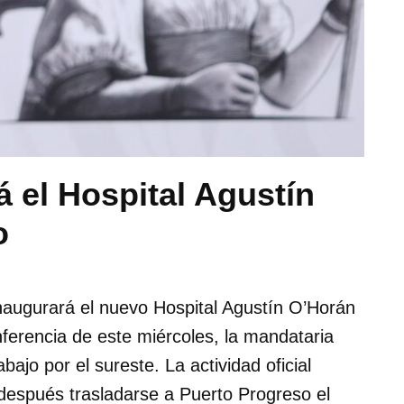
 el Hospital Agustín
o
augurará el nuevo Hospital Agustín O’Horán
erencia de este miércoles, la mandataria
abajo por el sureste. La actividad oficial
espués trasladarse a Puerto Progreso el