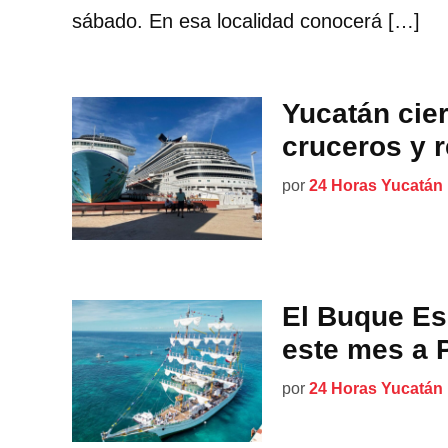
sábado. En esa localidad conocerá […]
Yucatán cie
cruceros y 
por
24 Horas Yucatán
El Buque Es
este mes a 
por
24 Horas Yucatán