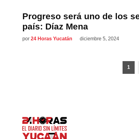
Progreso será uno de los se
país: Díaz Mena
por
24 Horas Yucatán
diciembre 5, 2024
Paginación
1
de
entradas