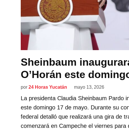
Sheinbaum inaugurará
O’Horán este doming
por
24 Horas Yucatán
mayo 13, 2026
La presidenta Claudia Sheinbaum Pardo in
este domingo 17 de mayo. Durante su conf
federal detalló que realizará una gira de tr
comenzará en Campeche el viernes para d