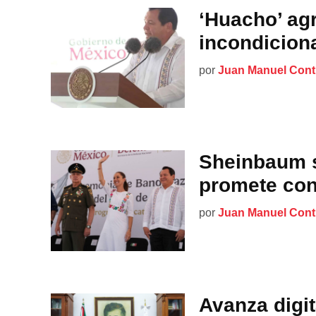
‘Huacho’ ag
incondicion
por
Juan Manuel Cont
Sheinbaum s
promete con
por
Juan Manuel Cont
Avanza digit