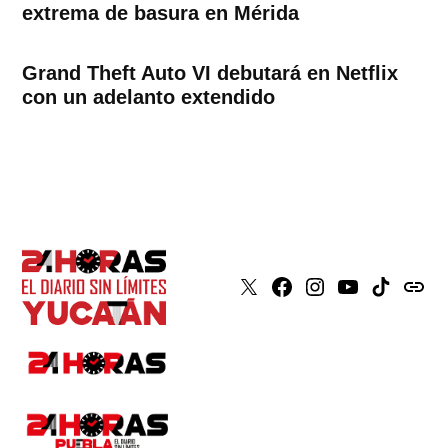
extrema de basura en Mérida
Grand Theft Auto VI debutará en Netflix
con un adelanto extendido
X
Faceboook
Instagram
Youtube
Tiktok
issuu