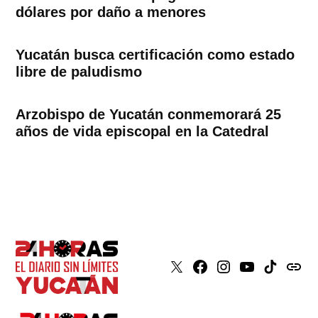
dólares por daño a menores
Yucatán busca certificación como estado
libre de paludismo
Arzobispo de Yucatán conmemorará 25
años de vida episcopal en la Catedral
X
Faceboook
Instagram
Youtube
Tiktok
issuu