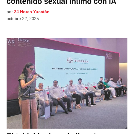
contenido sexual íntimo con IA
por
24 Horas Yucatán
octubre 22, 2025