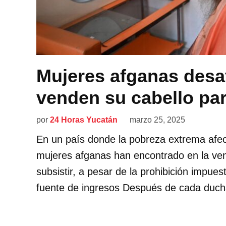
Mujeres afganas desaf
venden su cabello par
por
24 Horas Yucatán
marzo 25, 2025
En un país donde la pobreza extrema afect
mujeres afganas han encontrado en la ven
subsistir, a pesar de la prohibición impues
fuente de ingresos Después de cada ducha