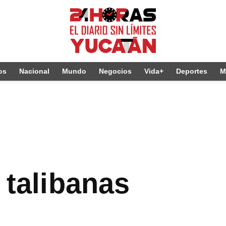
os
Nacional
Mundo
Negocios
Vida+
Deportes
M
 talibanas