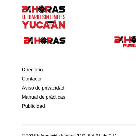
Directorio
Contacto
Aviso de privacidad
Manual de prácticas
Publicidad
© 2026 Información Integral 24/7, S.A.P.I. de C.V.