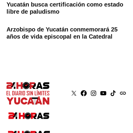
Yucatán busca certificación como estado
libre de paludismo
Arzobispo de Yucatán conmemorará 25
años de vida episcopal en la Catedral
X
Faceboook
Instagram
Youtube
Tiktok
issuu