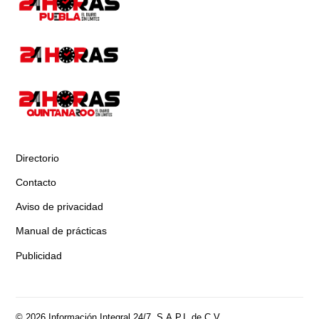
Directorio
Contacto
Aviso de privacidad
Manual de prácticas
Publicidad
© 2026 Información Integral 24/7, S.A.P.I. de C.V.