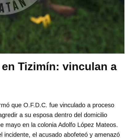
 en Tizimín: vinculan a
ormó que O.F.D.C. fue vinculado a proceso
 agredir a su esposa dentro del domicilio
de mayo en la colonia Adolfo López Mateos.
 el incidente, el acusado abofeteó y amenazó