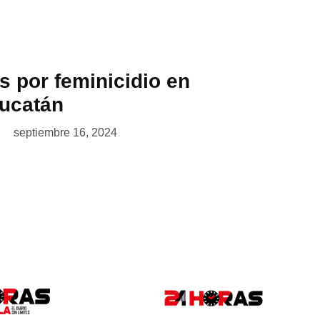
as por feminicidio en
Yucatán
septiembre 16, 2024