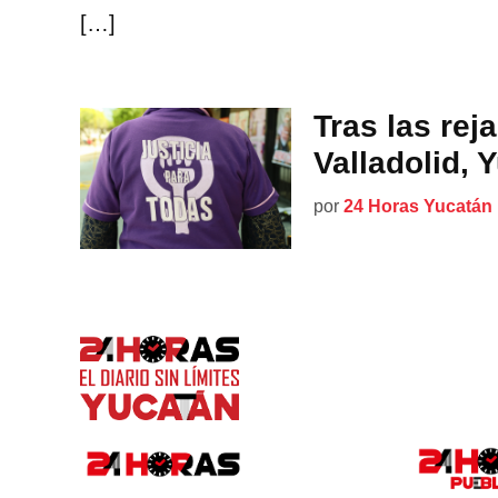
[…]
Tras las rej
Valladolid, 
por
24 Horas Yucatán