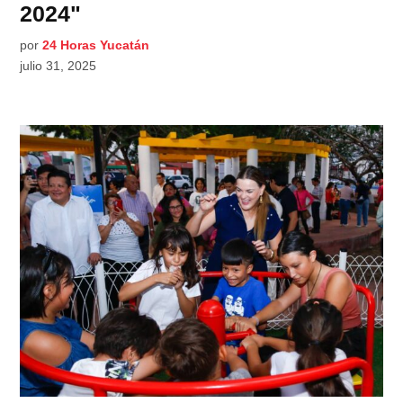
2024"
por
24 Horas Yucatán
julio 31, 2025