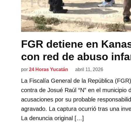
FGR detiene en Kanas
con red de abuso infan
por
24 Horas Yucatán
abril 11, 2026
La Fiscalía General de la República (FG
contra de Josué Raúl “N” en el municipio 
acusaciones por su probable responsabilid
agravado. La captura ocurrió tras una inv
La denuncia original […]