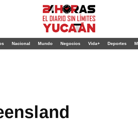
os
Nacional
Mundo
Negocios
Vida+
Deportes
M
ueensland