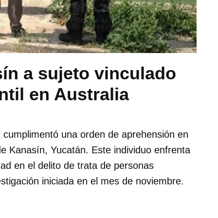
ín a sujeto vinculado
til en Australia
R) cumplimentó una orden de aprehensión en
de Kanasín, Yucatán. Este individuo enfrenta
ad en el delito de trata de personas
estigación iniciada en el mes de noviembre.