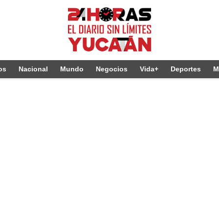
os
Nacional
Mundo
Negocios
Vida+
Deportes
M