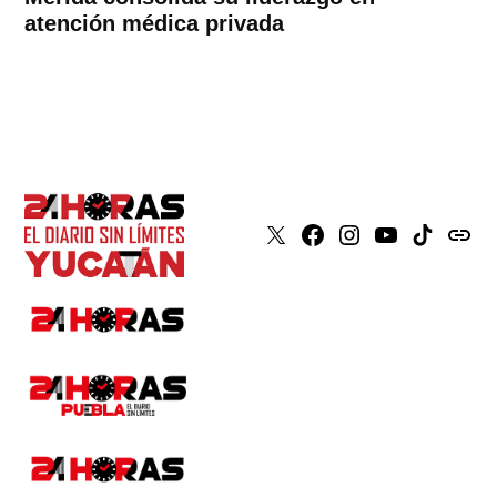
atención médica privada
X
Faceboook
Instagram
Youtube
Tiktok
issuu