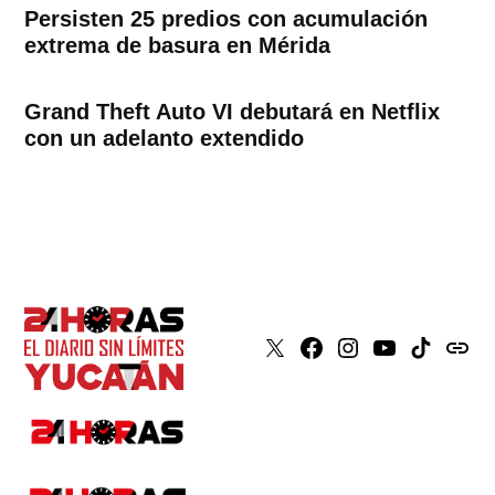
Persisten 25 predios con acumulación
extrema de basura en Mérida
Grand Theft Auto VI debutará en Netflix
con un adelanto extendido
X
Faceboook
Instagram
Youtube
Tiktok
issuu