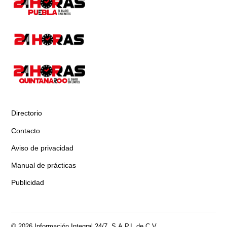
Directorio
Contacto
Aviso de privacidad
Manual de prácticas
Publicidad
© 2026 Información Integral 24/7, S.A.P.I. de C.V.