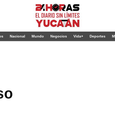
os
Nacional
Mundo
Negocios
Vida+
Deportes
M
so