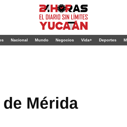
os
Nacional
Mundo
Negocios
Vida+
Deportes
M
 de Mérida