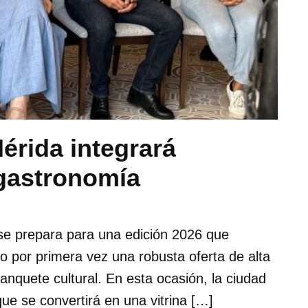
érida integrará
gastronomía
e prepara para una edición 2026 que
o por primera vez una robusta oferta de alta
banquete cultural. En esta ocasión, la ciudad
ue se convertirá en una vitrina […]