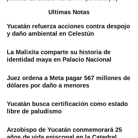
Ultimas Notas
Yucatán refuerza acciones contra despojo
y daño ambiental en Celestún
La Malixita comparte su historia de
identidad maya en Palacio Nacional
Juez ordena a Meta pagar 567 millones de
dólares por daño a menores
Yucatán busca certificación como estado
libre de paludismo
Arzobispo de Yucatán conmemorará 25
años de vida episcopal en la Catedral