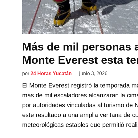
Más de mil personas a
Monte Everest esta t
por
24 Horas Yucatán
junio 3, 2026
El Monte Everest registró la temporada m
más de mil escaladores alcanzaran la cim
por autoridades vinculadas al turismo de 
este resultado a una amplia ventana de c
meteorológicas estables que permitió real