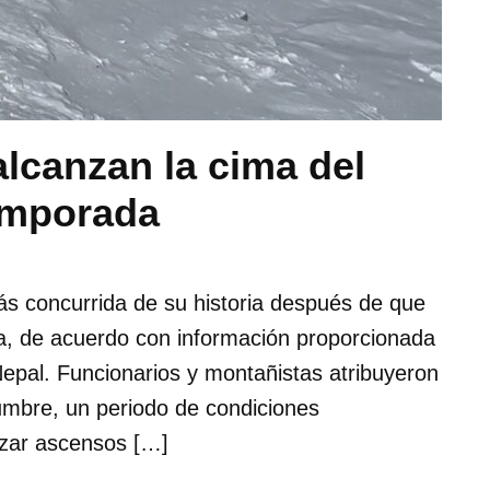
lcanzan la cima del
emporada
ás concurrida de su historia después de que
a, de acuerdo con información proporcionada
Nepal. Funcionarios y montañistas atribuyeron
umbre, un periodo de condiciones
izar ascensos […]