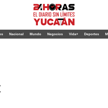
os
Nacional
Mundo
Negocios
Vida+
Deportes
M
t