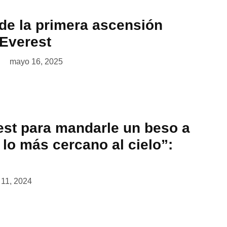
 de la primera ascensión
 Everest
mayo 16, 2025
rest para mandarle un beso a
lo más cercano al cielo”:
o 11, 2024