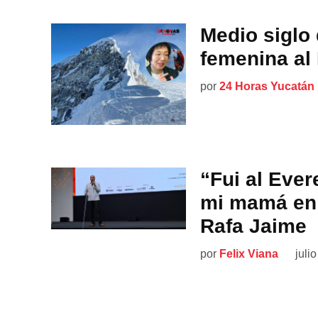
Medio siglo
femenina al
por
24 Horas Yucatán
“Fui al Eve
mi mamá en 
Rafa Jaime
por
Felix Viana
juli