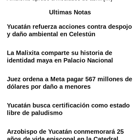
Ultimas Notas
Yucatán refuerza acciones contra despojo
y daño ambiental en Celestún
La Malixita comparte su historia de
identidad maya en Palacio Nacional
Juez ordena a Meta pagar 567 millones de
dólares por daño a menores
Yucatán busca certificación como estado
libre de paludismo
Arzobispo de Yucatán conmemorará 25
años de vida episcopal en la Catedral