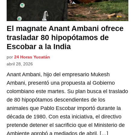
El magnate Anant Ambani ofrece
trasladar 80 hipopótamos de
Escobar a la India
por
24 Horas Yucatán
abril 28, 2026
Anant Ambani, hijo del empresario Mukesh
Ambani, presentó una propuesta al Gobierno
colombiano este martes. Su plan busca el traslado
de 80 hipopótamos descendientes de los
animales que Pablo Escobar importó durante la
década de 1980. Con esta iniciativa, el directivo
pretende detener el sacrificio que el Ministerio de
Ambiente aprobó a mediados de abril. […]