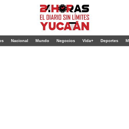
os
Nacional
Mundo
Negocios
Vida+
Deportes
M