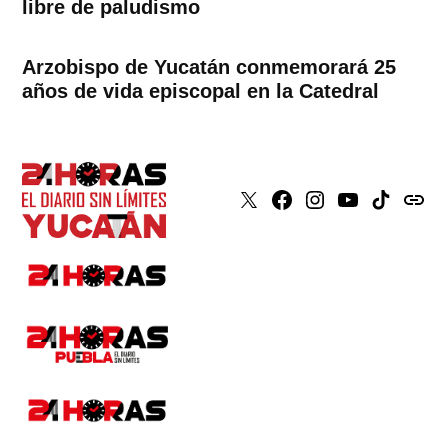
libre de paludismo
Arzobispo de Yucatán conmemorará 25
años de vida episcopal en la Catedral
X
Faceboook
Instagram
Youtube
Tiktok
issuu