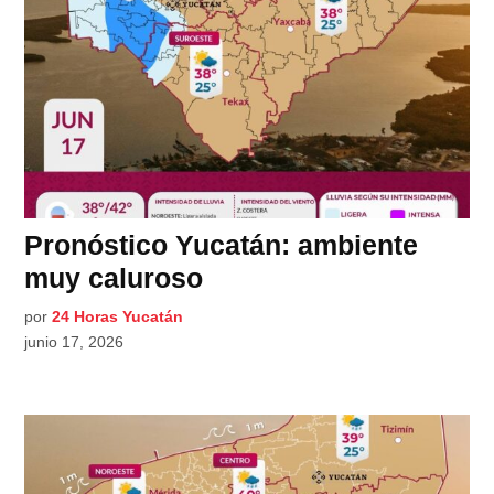
Pronóstico Yucatán: ambiente
muy caluroso
por
24 Horas Yucatán
junio 17, 2026