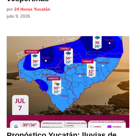
por
24 Horas Yucatán
julio 9, 2026
Pronóstico Yucatán: lluvias de