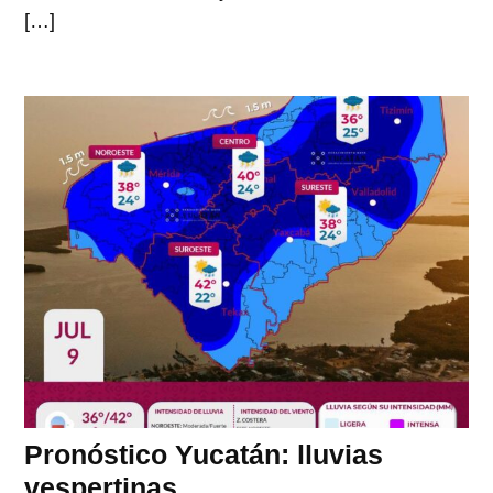
[…]
Pronóstico Yucatán: lluvias
vespertinas