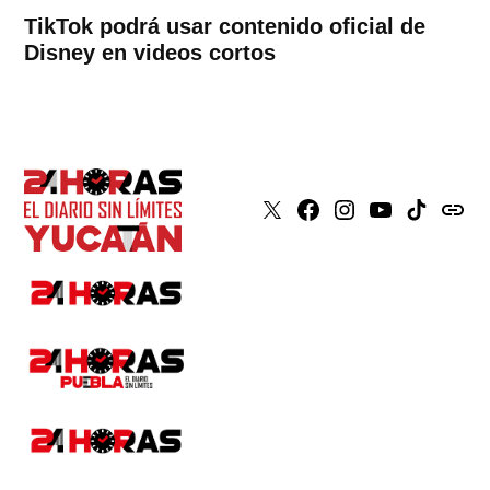
TikTok podrá usar contenido oficial de
Disney en videos cortos
X
Faceboook
Instagram
Youtube
Tiktok
issuu