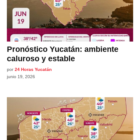
Pronóstico Yucatán: ambiente
caluroso y estable
por
24 Horas Yucatán
junio 19, 2026