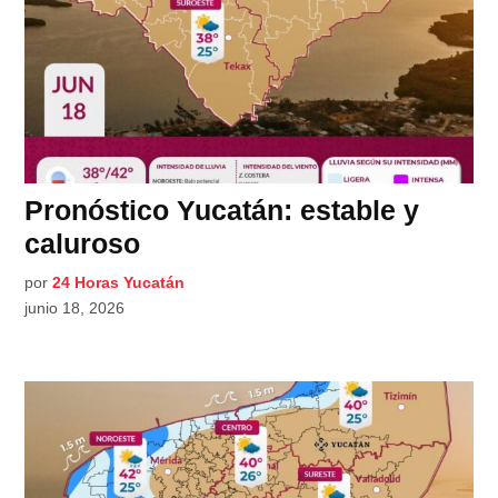
Pronóstico Yucatán: estable y
caluroso
por
24 Horas Yucatán
junio 18, 2026