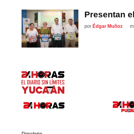
Presentan e
por
Édgar Muñoz
m