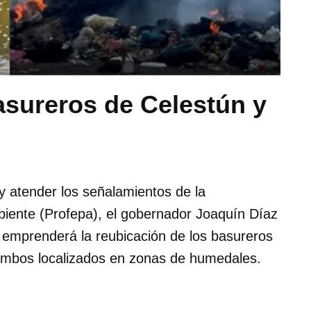
asureros de Celestún y
 y atender los señalamientos de la
biente (Profepa), el gobernador Joaquín Díaz
emprenderá la reubicación de los basureros
ambos localizados en zonas de humedales.