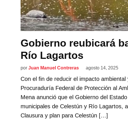
Gobierno reubicará b
Río Lagartos
por
Juan Manuel Contreras
agosto 14, 2025
Con el fin de reducir el impacto ambiental
Procuraduría Federal de Protección al Am
Mena anunció que el Gobierno del Estado 
municipales de Celestún y Río Lagartos, 
Clausura y plan para Celestún […]