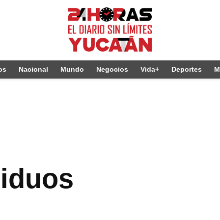
os
Nacional
Mundo
Negocios
Vida+
Deportes
M
siduos