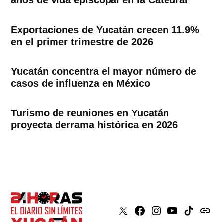
años de vida episcopal en la Catedral
Exportaciones de Yucatán crecen 11.9%
en el primer trimestre de 2026
Yucatán concentra el mayor número de
casos de influenza en México
Turismo de reuniones en Yucatán
proyecta derrama histórica en 2026
X
Faceboook
Instagram
Youtube
Tiktok
issuu