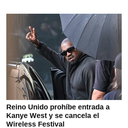
Reino Unido prohíbe entrada a
Kanye West y se cancela el
Wireless Festival