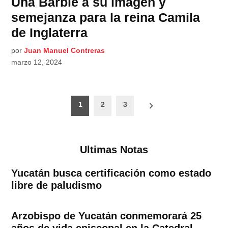
Una Barbie a su imagen y
semejanza para la reina Camila
de Inglaterra
por
Juan Manuel Contreras
marzo 12, 2024
Paginación
1
2
3
de
entradas
Ultimas Notas
Yucatán busca certificación como estado
libre de paludismo
Arzobispo de Yucatán conmemorará 25