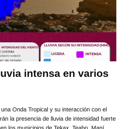
luvia intensa en varios
e una Onda Tropical y su interacción con el
n la presencia de lluvia de intensidad fuerte
 en los municipios de Tekax, Teabo, Maní,