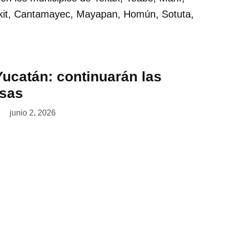
kit, Cantamayec, Mayapan, Homún, Sotuta,
Yucatán: continuarán las
nsas
junio 2, 2026