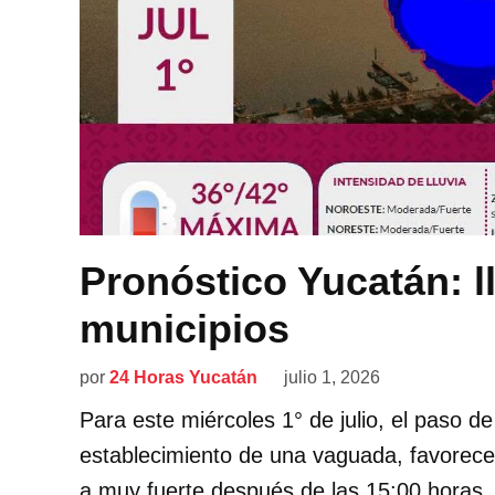
Pronóstico Yucatán: l
municipios
por
24 Horas Yucatán
julio 1, 2026
Para este miércoles 1° de julio, el paso d
establecimiento de una vaguada, favorecerá
a muy fuerte después de las 15:00 horas,