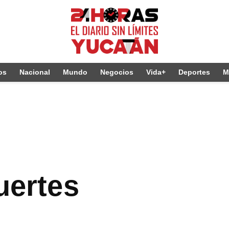
os
Nacional
Mundo
Negocios
Vida+
Deportes
M
uertes