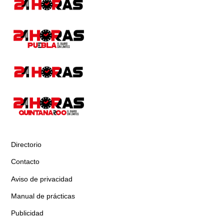
Directorio
Contacto
Aviso de privacidad
Manual de prácticas
Publicidad