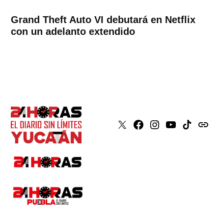
Grand Theft Auto VI debutará en Netflix
con un adelanto extendido
X
Faceboook
Instagram
Youtube
Tiktok
issuu