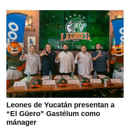
Leones de Yucatán presentan a
“El Güero” Gastélum como
mánager