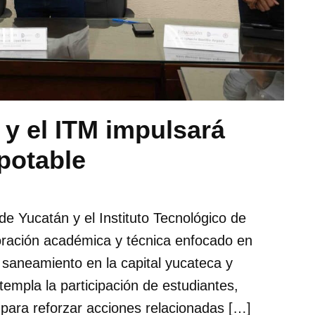
y el ITM impulsará
potable
de Yucatán y el Instituto Tecnológico de
oración académica y técnica enfocado en
 saneamiento en la capital yucateca y
empla la participación de estudiantes,
a para reforzar acciones relacionadas […]