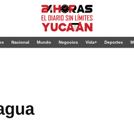
os
Nacional
Mundo
Negocios
Vida+
Deportes
M
 agua