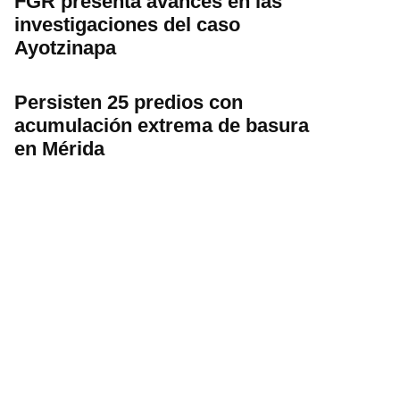
FGR presenta avances en las
investigaciones del caso
Ayotzinapa
Persisten 25 predios con
acumulación extrema de basura
en Mérida