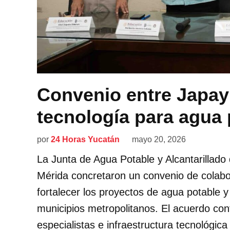
Convenio entre Japay 
tecnología para agua 
por
24 Horas Yucatán
mayo 20, 2026
La Junta de Agua Potable y Alcantarillado 
Mérida concretaron un convenio de colab
fortalecer los proyectos de agua potable y
municipios metropolitanos. El acuerdo cont
especialistas e infraestructura tecnológic