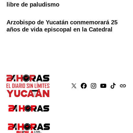
libre de paludismo
Arzobispo de Yucatán conmemorará 25
años de vida episcopal en la Catedral
X
Faceboook
Instagram
Youtube
Tiktok
issuu