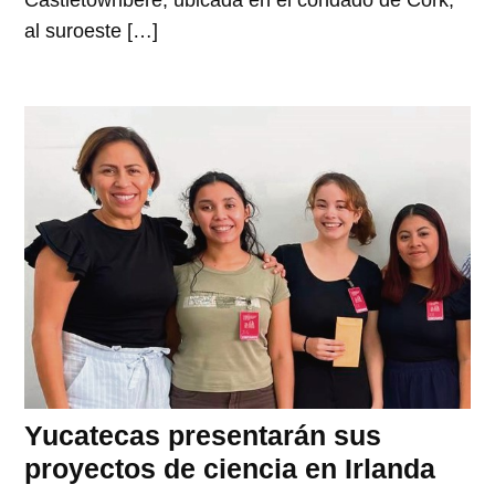
Castletownbere, ubicada en el condado de Cork,
al suroeste […]
Yucatecas presentarán sus
proyectos de ciencia en Irlanda