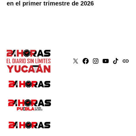
en el primer trimestre de 2026
X
Faceboook
Instagram
Youtube
Tiktok
issuu