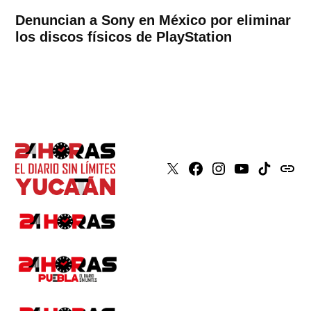
Denuncian a Sony en México por eliminar
los discos físicos de PlayStation
X
Faceboook
Instagram
Youtube
Tiktok
issuu